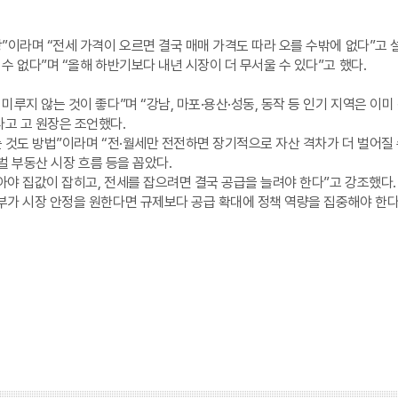
”이라며 “전세 가격이 오르면 결국 매매 가격도 따라 오를 수밖에 없다”고 
수 없다”며 “올해 하반기보다 내년 시장이 더 무서울 수 있다”고 했다.
미루지 않는 것이 좋다”며 “강남, 마포·용산·성동, 동작 등 인기 지역은 이
고 고 원장은 조언했다.
 것도 방법”이라며 “전·월세만 전전하면 장기적으로 자산 격차가 더 벌어질 
벌 부동산 시장 흐름 등을 꼽았다.
아야 집값이 잡히고, 전세를 잡으려면 결국 공급을 늘려야 한다”고 강조했다.
부가 시장 안정을 원한다면 규제보다 공급 확대에 정책 역량을 집중해야 한다