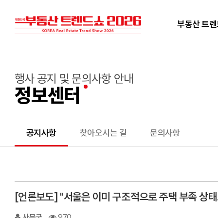
부동산 트
행사 공지 및 문의사항 안내
정보센터
공지사항
찾아오시는 길
문의사항
[언론보도] "서울은 이미 구조적으로 주택 부족 상
사무국
970