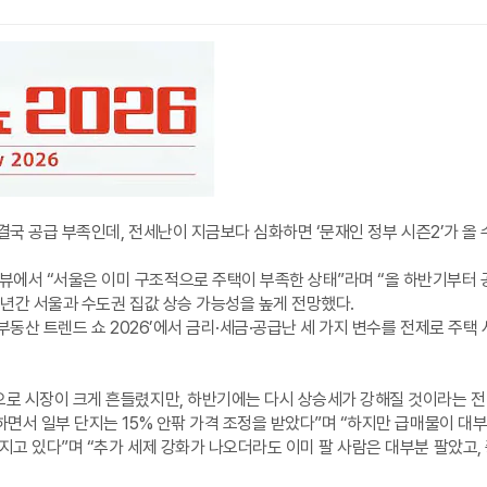
결국 공급 부족인데, 전세난이 지금보다 심화하면 ‘문재인 정부 시즌2’가 올 
에서 “서울은 이미 구조적으로 주택이 부족한 상태”라며 “올 하반기부터 공
~4년간 서울과 수도권 집값 상승 가능성을 높게 전망했다.
부동산 트렌드 쇼 2026’에서 금리·세금·공급난 세 가지 변수를 전제로 주택
으로 시장이 크게 흔들렸지만, 하반기에는 다시 상승세가 강해질 것이라는 전
면서 일부 단지는 15% 안팎 가격 조정을 받았다”며 “하지만 급매물이 대
지고 있다”며 “추가 세제 강화가 나오더라도 이미 팔 사람은 대부분 팔았고,