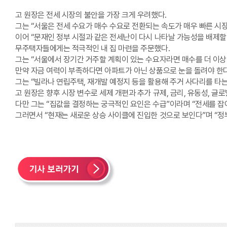
고 원장은 전세 시장의 불안을 가장 크게 우려했다.
그는 “서울은 전세 수요가 매수 수요로 전환되는 속도가 매우 빠른 시장
이어 “문재인 정부 시절과 같은 전세난이 다시 나타날 가능성을 배제할 
무주택자들에게는 적극적인 내 집 마련을 주문했다.
그는 “서울에서 장기간 거주할 계획이 있는 수요자라면 매수를 더 이상 
만약 자금 여력이 부족하다면 아파트가 아닌 상품으로 눈을 돌려야 한다
그는 “빌라나 연립주택, 재개발 예정지 등을 활용해 주거 사다리를 타는
고 원장은 향후 시장 변수로 세제 개편과 추가 규제, 금리, 유동성, 글로
다만 그는 “집값을 결정하는 궁극적인 요인은 수급”이라며 “전세를 잡
그러면서 “현재는 새로운 상승 사이클에 진입한 것으로 보인다”며 “정