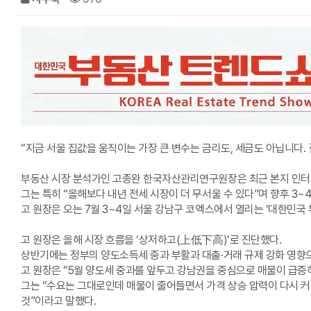
“지금 서울 집값을 움직이는 가장 큰 변수는 금리도, 세금도 아닙니다. 
부동산 시장 분석가인 고종완 한국자산관리연구원장은 최근 본지 인터뷰
그는 특히 “올해보다 내년 전세 시장이 더 무서울 수 있다”며 향후 3
고 원장은 오는 7월 3~4일 서울 강남구 코엑스에서 열리는 ‘대한민국 
고 원장은 올해 시장 흐름을 ‘상저하고(上低下高)’로 진단했다.
상반기에는 정부의 양도소득세 중과 부활과 대출·거래 규제 강화 영향
고 원장은 “5월 양도세 중과를 앞두고 강남권을 중심으로 매물이 급증하
그는 “수요는 그대로인데 매물이 줄어들면서 가격 상승 압력이 다시 커
것”이라고 말했다.