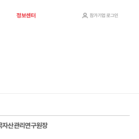
정보센터
참가기업 로그인
 한국자산관리연구원장