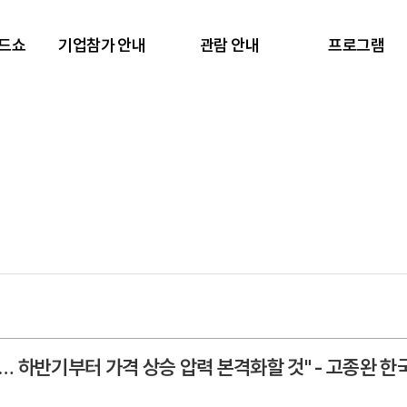
렌드쇼
기업참가 안내
관람 안내
프로그램
태… 하반기부터 가격 상승 압력 본격화할 것" - 고종완