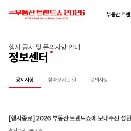
부동산 트
행사 공지 및 문의사항 안내
정보센터
공지사항
찾아오시는 길
문의사항
[행사종료] 2026 부동산 트렌드쇼에 보내주신 성
사무국
362