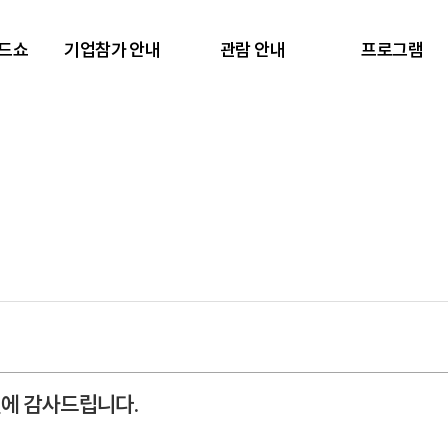
렌드쇼
기업참가 안내
관람 안내
프로그램
원에 감사드립니다.