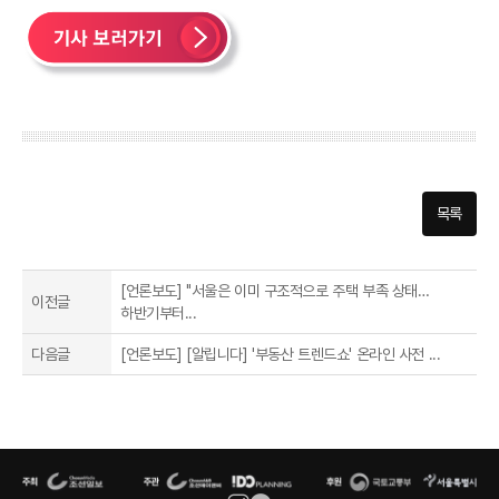
목록
[언론보도] "서울은 이미 구조적으로 주택 부족 상태…
이전글
하반기부터...
다음글
[언론보도] [알립니다] '부동산 트렌드쇼' 온라인 사전 ...