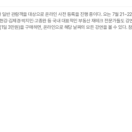
가 일반 관람객을 대상으로 온라인 사전 등록을 진행 중이다. 오는 7월 21~
강·김제경·박지민·고종완 등 국내 대표적인 부동산 재테크 전문가들도 강연에 나
1일 3만원)을 구매하면, 온라인으로 해당 날짜의 모든 강연을 볼 수 있다. 