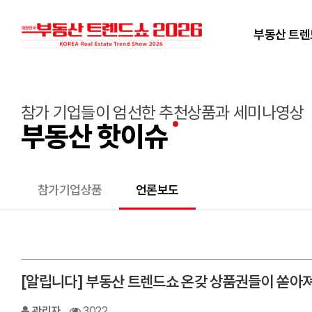
부동산 트
참가 기업들이 엄선한 추천상품과 세미나영상
부동산 핫이슈
참가기업상품
언론보도
[알립니다] 부동산 트렌드쇼 온갖 상품권들이 쏟아
관리자
3022