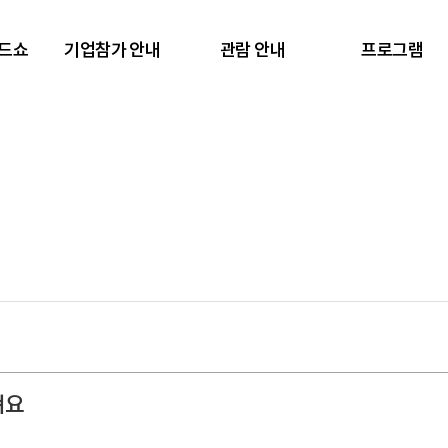
렌드쇼
기업참가 안내
관람 안내
프로그램
져요