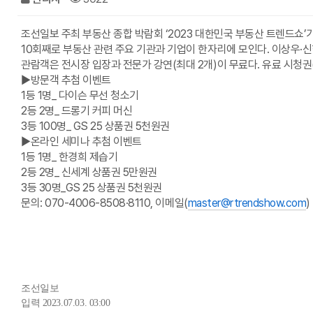
조선일보 주최 부동산 종합 박람회 ‘2023 대한민국 부동산 트렌드쇼’
10회째로 부동산 관련 주요 기관과 기업이 한자리에 모인다. 이상우·신현
관람객은 전시장 입장과 전문가 강연(최대 2개)이 무료다. 유료 시청권(
▶방문객 추첨 이벤트
1등 1명_ 다이슨 무선 청소기
2등 2명_ 드롱기 커피 머신
3등 100명_ GS 25 상품권 5천원권
▶온라인 세미나 추첨 이벤트
1등 1명_ 한경희 제습기
2등 2명_ 신세계 상품권 5만원권
3등 30명_GS 25 상품권 5천원권
문의: 070-4006-8508·8110, 이메일(
master@rtrendshow.com
)
조선일보
입력 2023.07.03. 03:00