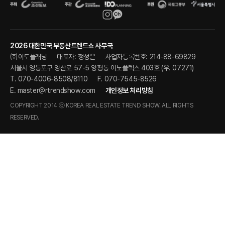
2026 대한민국 부동산트렌드쇼 사무국
㈜이도플래닝
대표자: 정성은
사업자등록번호: 214-88-69829
서울시 영등포구 양산로 57-5 양평동 이노플렉스 403호 (우. 07271)
T. 070-4006-8508/8110
F. 070-7545-8526
E.
master@rtrendshow.com
개인정보 처리방침
COPYRIGHT 2014 ⓒ KOREA REAL ESTATE TREND SHOW. ALL RIGHTS
RESERVED.