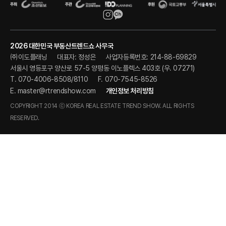
2026 대한민국 부동산트렌드쇼 사무국
㈜이도플래닝
대표자: 정성은
사업자등록번호: 214-88-69829
서울시 영등포구 양산로 57-5 양평동 이노플렉스 403호 (우. 07271)
T. 070-4006-8508/8110
F. 070-7545-8526
E.
master@rtrendshow.com
개인정보 처리방침
COPYRIGHT 2014 ⓒ KOREA REAL ESTATE TREND SHOW. ALL RIGHTS
RESERVED.