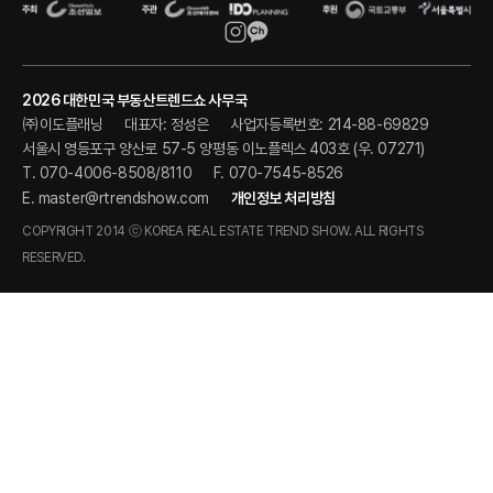
2026 대한민국 부동산트렌드쇼 사무국
㈜이도플래닝
대표자: 정성은
사업자등록번호: 214-88-69829
서울시 영등포구 양산로 57-5 양평동 이노플렉스 403호 (우. 07271)
T. 070-4006-8508/8110
F. 070-7545-8526
E.
master@rtrendshow.com
개인정보 처리방침
COPYRIGHT 2014 ⓒ KOREA REAL ESTATE TREND SHOW. ALL RIGHTS
RESERVED.