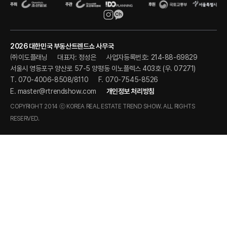
2026 대한민국 부동산트렌드쇼 사무국
㈜이도플래닝
대표자: 정성은
사업자등록번호: 214-88-69829
서울시 영등포구 양산로 57-5 양평동 이노플렉스 403호 (우. 07271)
T. 070-4006-8508/8110
F. 070-7545-8526
E.
master@rtrendshow.com
개인정보 처리방침
COPYRIGHT 2014 ⓒ KOREA REAL ESTATE TREND SHOW. ALL RIGHTS
RESERVED.