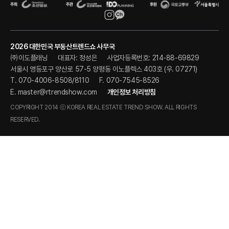
2026 대한민국 부동산트렌드쇼 사무국
㈜이도플래닝
대표자: 정성은
사업자등록번호: 214-88-69829
서울시 영등포구 양산로 57-5 양평동 이노플렉스 403호 (우. 07271)
T. 070-4006-8508/8110
F. 070-7545-8526
E.
master@rtrendshow.com
개인정보 처리방침
COPYRIGHT 2014 ⓒ KOREA REAL ESTATE TREND SHOW. ALL RIGHTS
RESERVED.