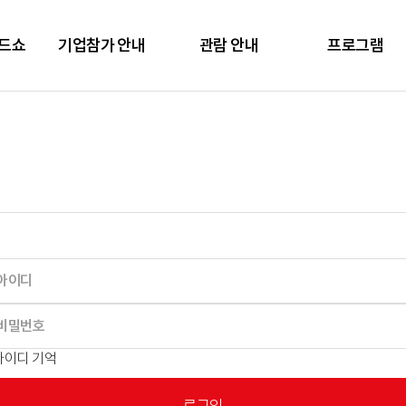
렌드쇼
기업참가 안내
관람 안내
프로그램
아이디 기억
로그인