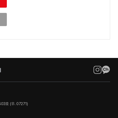
호 (우. 07271)