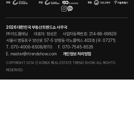
2026 대한민국 부동산트렌드쇼 사무국
㈜이도플래닝
대표자: 정성은
사업자등록번호: 214-88-69829
서울시 영등포구 양산로 57-5 양평동 이노플렉스 403호 (우. 07271)
T. 070-4006-8508/8110
F. 070-7545-8526
E.
master@rtrendshow.com
개인정보 처리방침
COPYRIGHT 2014 ⓒ KOREA REAL ESTATE TREND SHOW. ALL RIGHTS
RESERVED.