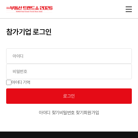
참가기업 로그인
아이디 기억
로그인
아이디 찾기
비밀번호 찾기
회원가입