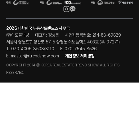
2026 대한민국 부동산트렌드쇼 사무국
㈜이도플래닝
대표자: 정성은
사업자등록번호: 214-88-69829
서울시 영등포구 양산로 57-5 양평동 이노플렉스 403호 (우. 07271)
T. 070-4006-8508/8110
F. 070-7545-8526
E.
master@rtrendshow.com
개인정보 처리방침
COPYRIGHT 2014 ⓒ KOREA REAL ESTATE TREND SHOW. ALL RIGHTS
RESERVED.