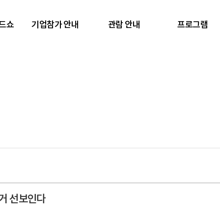
렌드쇼
기업참가 안내
관람 안내
프로그램
대거 선보인다