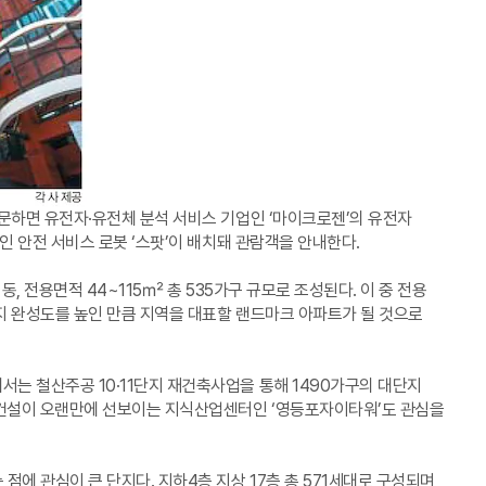
방문하면 유전자·유전체 분석 서비스 기업인 ‘마이크로젠’의 유전자
인 안전 서비스 로봇 ‘스팟’이 배치돼 관람객을 안내한다.
, 전용면적 44~115㎡ 총 535가구 규모로 조성된다. 이 중 전용
까지 완성도를 높인 만큼 지역을 대표할 랜드마크 아파트가 될 것으로
는 철산주공 10·11단지 재건축사업을 통해 1490가구의 대단지
S건설이 오랜만에 선보이는 지식산업센터인 ‘영등포자이타워’도 관심을
에 관심이 큰 단지다. 지하4층 지상 17층 총 571세대로 구성되며,