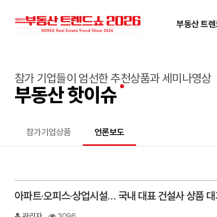
부동산 트
참가 기업들이 엄선한 추천상품과 세미나영상
부동산 핫이슈
참가기업상품
언론보도
아파트·오피스·상업시설… 국내 대표 건설사 상품 
관리자
3096