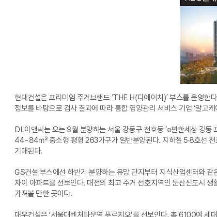
현대건설은 프리미엄 주거브랜드 ‘THE H(디에이치)’ 부스를 운영한
정보를 바탕으로 검사 결과에 따라 통합 영양관리 서비스 기업 ‘알고케어
DL이앤씨는 오는 9월 분양하는 서울 강동구 천호동 ‘e편한세상 강동 프레
44~84㎡ 중소형 평형 263가구가 일반분양된다. 지하철 5·8호선
기대된다.
GS건설 부스에선 하반기 분양하는 유망 단지부터 지식산업센터와 같은 
자이 아파트를 선보인다. 대전의 최고 주거 선호지역인 둔산신도시 생
가져볼 만한 곳이다.
대우건설은 ‘서울대벤처타운역 푸르지오’를 선보인다. 총 6100여 세대