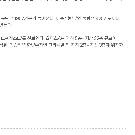
동 규모로 1957가구가 들어선다. 이중 일반분양 물량은 425가구이다.
 받는다.
트포레스트’를 선보인다. 오피스A는 지하 5층~지상 22층 규모에
작된 ‘청량리역 한양수자인 그라시엘’의 지하 2층~지상 3층에 위치한