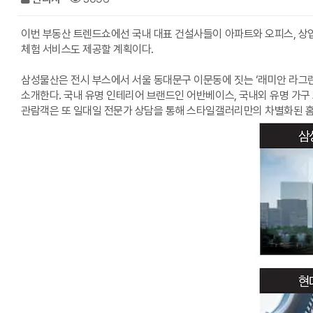
이번 부동산 트렌드쇼에선 국내 대표 건설사들이 아파트와 오피스, 상업
체험 서비스도 제공할 계획이다.
삼성물산은 전시 부스에서 서울 동대문구 이문동에 짓는 ‘래미안 라그란데
소개한다. 국내 유명 인테리어 브랜드인 어반베이스, 국내외 유명 가구 
관람객은 또 일대일 전문가 상담을 통해 스타일갤러리만의 차별화된 홈