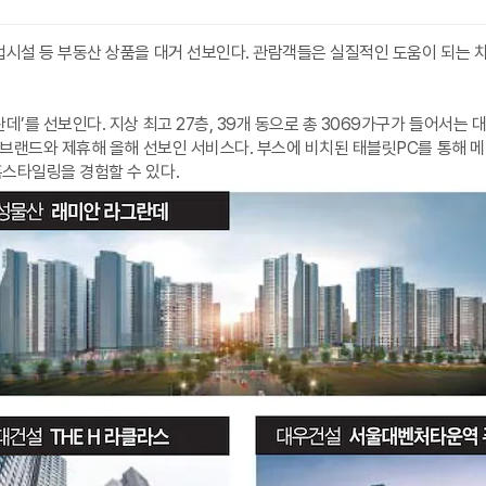
시설 등 부동산 상품을 대거 선보인다. 관람객들은 실질적인 도움이 되는 차
’를 선보인다. 지상 최고 27층, 39개 동으로 총 3069가구가 들어서는
브랜드와 제휴해 올해 선보인 서비스다. 부스에 비치된 태블릿PC를 통해 메타
스타일링을 경험할 수 있다.