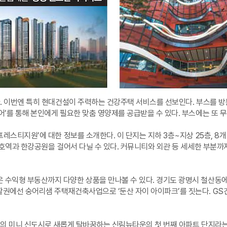
다. 이번엔 특히 현대건설이 주력하는 건강주택 서비스를 선보인다. 부스를 
’를 통해 본인에게 필요한 맞춤 영양제를 공급받을 수 있다. 부스에는 또 무
스티지원’에 대한 정보를 소개한다. 이 단지는 지하 3층~지상 25층, 8개 동
 천호역과 한강공원을 걸어서 다닐 수 있다. 커뮤니티와 외관 등 세세한 부분
수익형 부동산까지 다양한 상품을 만나볼 수 있다. 경기도 광명시 철산동에서
활권에선 숭어리샘 주택재건축사업으로 ‘둔산 자이 아이파크’를 짓는다. G
의 미니 신도시로 새롭게 탈바꿈하는 신림뉴타운의 첫 번째 아파트 단지라는 점