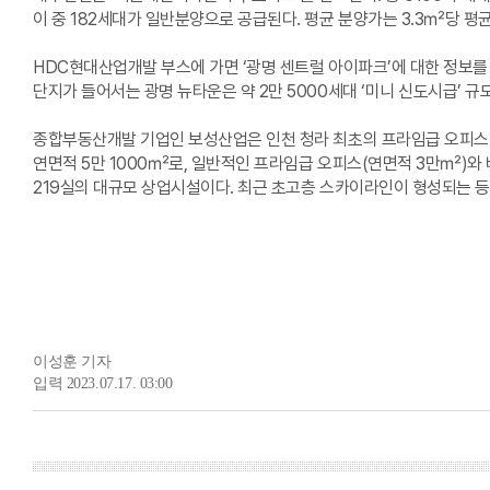
이 중 182세대가 일반분양으로 공급된다. 평균 분양가는 3.3㎡당 평균
HDC현대산업개발 부스에 가면 ‘광명 센트럴 아이파크’에 대한 정보를 얻
단지가 들어서는 광명 뉴타운은 약 2만 5000세대 ‘미니 신도시급’ 규
종합부동산개발 기업인 보성산업은 인천 청라 최초의 프라임급 오피스 ‘
연면적 5만 1000㎡로, 일반적인 프라임급 오피스(연면적 3만㎡)와
219실의 대규모 상업시설이다. 최근 초고층 스카이라인이 형성되는 등
이성훈 기자
입력 2023.07.17. 03:00