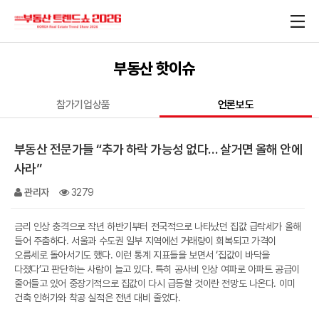
부동산 핫이슈
참가기업상품
언론보도
부동산 전문가들 “추가 하락 가능성 없다… 살거면 올해 안에
사라”
관리자
3279
금리 인상 충격으로 작년 하반기부터 전국적으로 나타났던 집값 급락세가 올해
들어 주춤하다. 서울과 수도권 일부 지역에선 거래량이 회복되고 가격이
오름세로 돌아서기도 했다. 이런 통계 지표들을 보면서 ‘집값이 바닥을
다졌다’고 판단하는 사람이 늘고 있다. 특히 공사비 인상 여파로 아파트 공급이
줄어들고 있어 중장기적으로 집값이 다시 급등할 것이란 전망도 나온다. 이미
건축 인허가와 착공 실적은 전년 대비 줄었다.