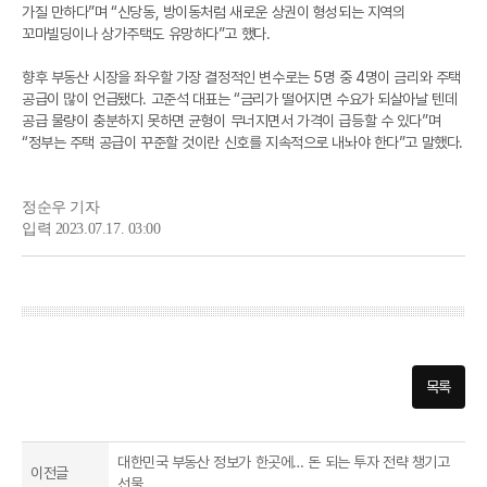
가질 만하다”며 “신당동, 방이동처럼 새로운 상권이 형성되는 지역의
꼬마빌딩이나 상가주택도 유망하다”고 했다.
향후 부동산 시장을 좌우할 가장 결정적인 변수로는 5명 중 4명이 금리와 주택
공급이 많이 언급됐다. 고준석 대표는 “금리가 떨어지면 수요가 되살아날 텐데
공급 물량이 충분하지 못하면 균형이 무너지면서 가격이 급등할 수 있다”며
“정부는 주택 공급이 꾸준할 것이란 신호를 지속적으로 내놔야 한다”고 말했다.
정순우 기자
입력 2023.07.17. 03:00
목록
대한민국 부동산 정보가 한곳에… 돈 되는 투자 전략 챙기고
이전글
선물...