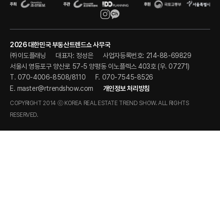
2026 대한민국 부동산트렌드쇼 사무국
㈜이도플래닝
대표자: 정성은
사업자등록번호: 214-88-69829
서울시 영등포구 양산로 57-5 양평동 이노플렉스 403호 (우. 07271)
T. 070-4006-8508/8110
F. 070-7545-8526
E.
master@rtrendshow.com
개인정보 처리방침
COPYRIGHT 2014 ⓒ KOREA REAL ESTATE TREND SHOW. ALL RIGHTS
RESERVED.