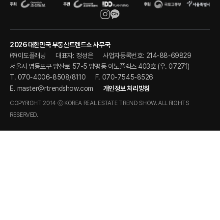
2026 대한민국 부동산트렌드쇼 사무국
㈜이도플래닝
대표자: 정성은
사업자등록번호: 214-88-69829
서울시 영등포구 양산로 57-5 양평동 이노플렉스 403호 (우. 07271)
T. 070-4006-8508/8110
F. 070-7545-8526
E.
master@rtrendshow.com
개인정보 처리방침
COPYRIGHT 2014 ⓒ KOREA REAL ESTATE TREND SHOW. ALL RIGHTS
RESERVED.