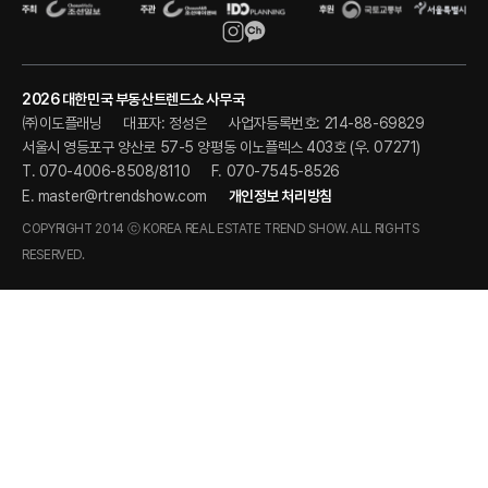
2026 대한민국 부동산트렌드쇼 사무국
㈜이도플래닝
대표자: 정성은
사업자등록번호: 214-88-69829
서울시 영등포구 양산로 57-5 양평동 이노플렉스 403호 (우. 07271)
T. 070-4006-8508/8110
F. 070-7545-8526
E.
master@rtrendshow.com
개인정보 처리방침
COPYRIGHT 2014 ⓒ KOREA REAL ESTATE TREND SHOW. ALL RIGHTS
RESERVED.