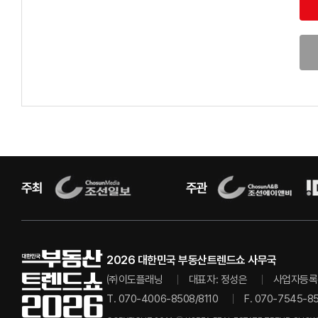
2026 대한민국 부동산트렌드쇼 사무국
㈜이도플래닝
대표자: 정성은
사업자등록번
T. 070-4006-8508/8110
F. 070-7545-8