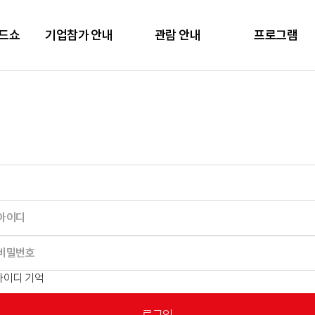
렌드쇼
기업참가 안내
관람 안내
프로그램
아이디 기억
로그인