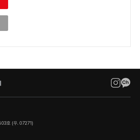
호 (우. 07271)