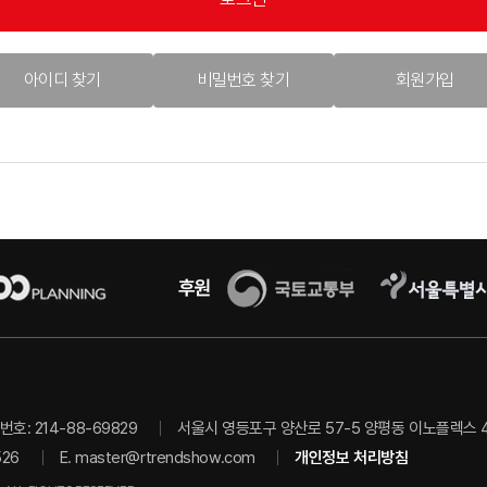
아이디 찾기
비밀번호 찾기
회원가입
호: 214-88-69829
서울시 영등포구 양산로 57-5 양평동 이노플렉스 403
526
E.
master@rtrendshow.com
개인정보 처리방침