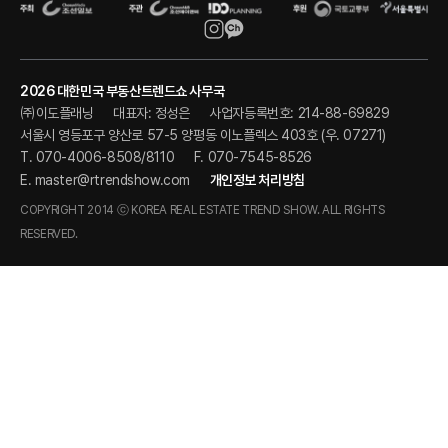
2026 대한민국 부동산트렌드쇼 사무국
㈜이도플래닝
대표자: 정성은
사업자등록번호: 214-88-69829
서울시 영등포구 양산로 57-5 양평동 이노플렉스 403호 (우. 07271)
T. 070-4006-8508/8110
F. 070-7545-8526
E.
master@rtrendshow.com
개인정보 처리방침
COPYRIGHT 2014 ⓒ KOREA REAL ESTATE TREND SHOW. ALL RIGHTS
RESERVED.