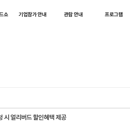
렌드쇼
기업참가 안내
관람 안내
프로그램
신청 시 얼리버드 할인혜택 제공