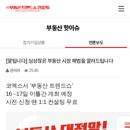
부동산 핫이슈
참가기업상품
언론보도
[알립니다] 심상찮은 부동산 시장 해법을 알려드립니다
관리자
2546
코엑스서 '부동산 트렌드쇼'
16∼17일 이틀간 개최 예정
사전 신청 땐 1:1 컨설팅 무료