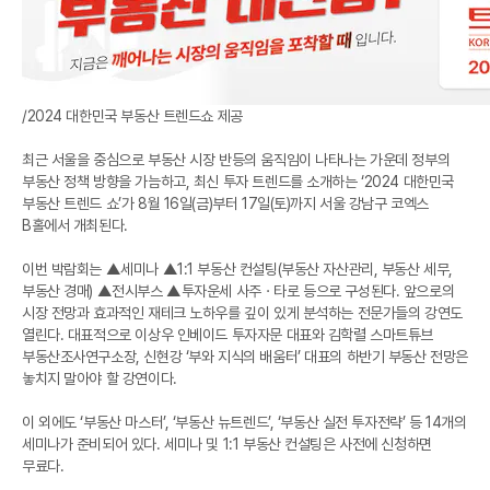
/2024 대한민국 부동산 트렌드쇼 제공
최근 서울을 중심으로 부동산 시장 반등의 움직임이 나타나는 가운데 정부의
부동산 정책 방향을 가늠하고, 최신 투자 트렌드를 소개하는 ‘2024 대한민국
부동산 트렌드 쇼’가 8월 16일(금)부터 17일(토)까지 서울 강남구 코엑스
B홀에서 개최된다.
이번 박람회는 ▲세미나 ▲1:1 부동산 컨설팅(부동산 자산관리, 부동산 세무,
부동산 경매) ▲전시부스 ▲투자운세 사주ㆍ타로 등으로 구성된다. 앞으로의
시장 전망과 효과적인 재테크 노하우를 깊이 있게 분석하는 전문가들의 강연도
열린다. 대표적으로 이상우 인베이드 투자자문 대표와 김학렬 스마트튜브
부동산조사연구소장, 신현강 ‘부와 지식의 배움터’ 대표의 하반기 부동산 전망은
놓치지 말아야 할 강연이다.
이 외에도 ‘부동산 마스터’, ‘부동산 뉴트렌드’, ‘부동산 실전 투자전략’ 등 14개의
세미나가 준비되어 있다. 세미나 및 1:1 부동산 컨설팅은 사전에 신청하면
무료다.