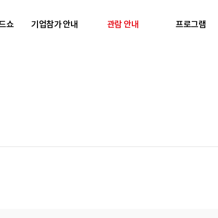
렌드쇼
기업참가 안내
관람 안내
프로그램