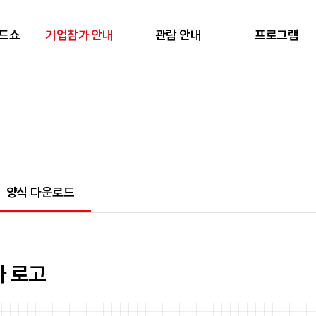
렌드쇼
기업참가 안내
관람 안내
프로그램
양식 다운로드
사 로고