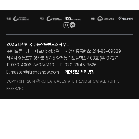
2026 대한민국 부동산트렌드쇼 사무국
㈜이도플래닝
대표자: 정성은
사업자등록번호: 214-88-69829
서울시 영등포구 양산로 57-5 양평동 이노플렉스 403호 (우. 07271)
T. 070-4006-8508/8110
F. 070-7545-8526
E.
master@rtrendshow.com
개인정보 처리방침
COPYRIGHT 2014 ⓒ KOREA REAL ESTATE TREND SHOW. ALL RIGHTS
RESERVED.