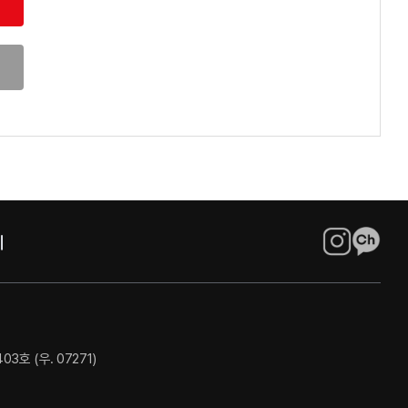
호 (우. 07271)