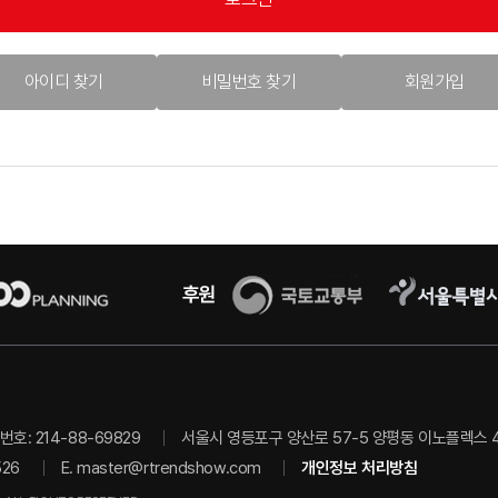
아이디 찾기
비밀번호 찾기
회원가입
호: 214-88-69829
서울시 영등포구 양산로 57-5 양평동 이노플렉스 403
526
E.
master@rtrendshow.com
개인정보 처리방침