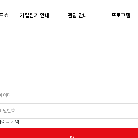
렌드쇼
기업참가 안내
관람 안내
프로그램
아이디 기억
로그인