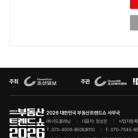
2026 대한민국 부동산트렌드쇼 사무국
㈜이도플래닝
대표자: 정성은
사업자등록번
T. 070-4006-8508/8110
F. 070-7545-8