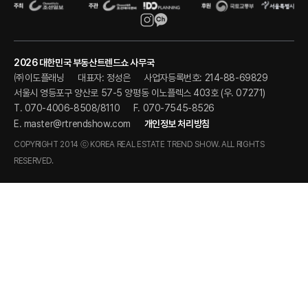
2026 대한민국 부동산트렌드쇼 사무국
㈜이도플래닝
대표자: 정성은
사업자등록번호: 214-88-69829
서울시 영등포구 양산로 57-5 양평동 이노플렉스 403호 (우. 07271)
T. 070-4006-8508/8110
F. 070-7545-8526
E.
master@rtrendshow.com
개인정보 처리방침
COPYRIGHT 2014 ⓒ KOREA REAL ESTATE TREND SHOW. ALL RIGHTS
RESERVED.