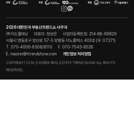
2026 대한민국 부동산트렌드쇼 사무국
㈜이도플래닝
대표자: 정성은
사업자등록번호: 214-88-69829
서울시 영등포구 양산로 57-5 양평동 이노플렉스 403호 (우. 07271)
T. 070-4006-8508/8110
F. 070-7545-8526
E.
master@rtrendshow.com
개인정보 처리방침
COPYRIGHT 2014 ⓒ KOREA REAL ESTATE TREND SHOW. ALL RIGHTS
RESERVED.