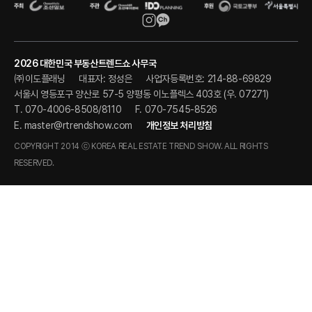
2026 대한민국 부동산트렌드쇼 사무국
㈜이도플래닝
대표자: 정성은
사업자등록번호: 214-88-69829
서울시 영등포구 양산로 57-5 양평동 이노플렉스 403호 (우. 07271)
T. 070-4006-8508/8110
F. 070-7545-8526
E.
master@rtrendshow.com
개인정보 처리방침
COPYRIGHT 2014 ⓒ KOREA REAL ESTATE TREND SHOW. ALL RIGHTS
RESERVED.