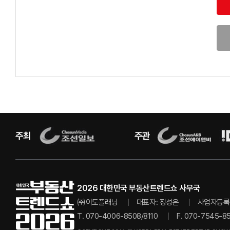
2026 대한민국 부동산트렌드쇼 사무국
㈜이도플래닝
대표자: 정성은
사업자등록번
T. 070-4006-8508/8110
F. 070-7545-8