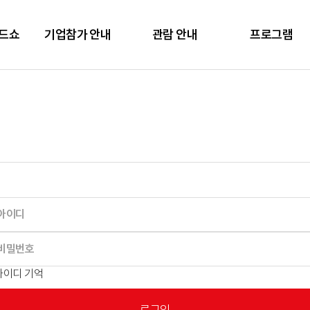
렌드쇼
기업참가 안내
관람 안내
프로그램
아이디 기억
로그인