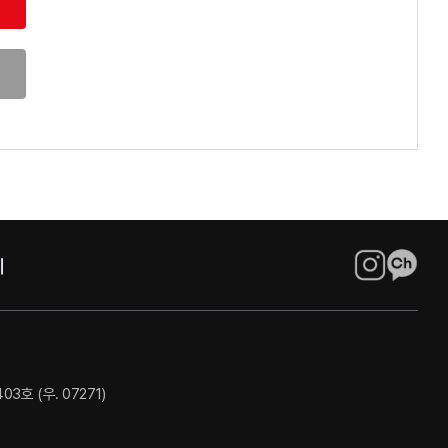
호 (우. 07271)