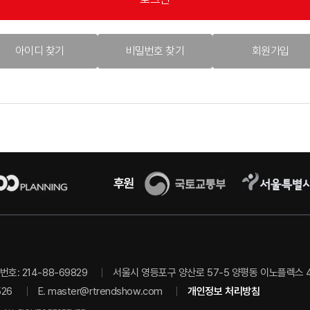
아이디 찾기
비밀번호 찾기
회원가입
호: 214-88-69829
서울시 영등포구 양산로 57-5 양평동 이노플렉스 403
526
E.
master@rtrendshow.com
개인정보 처리방침