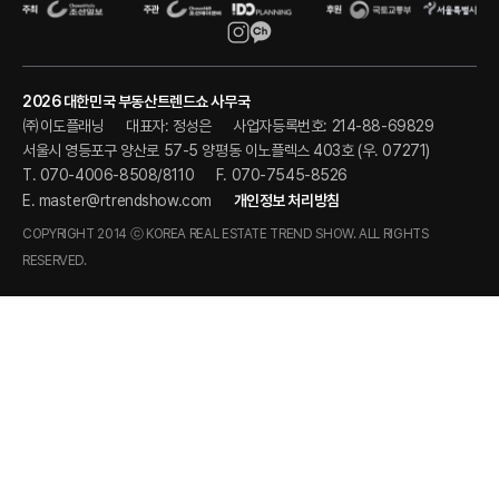
2026 대한민국 부동산트렌드쇼 사무국
㈜이도플래닝
대표자: 정성은
사업자등록번호: 214-88-69829
서울시 영등포구 양산로 57-5 양평동 이노플렉스 403호 (우. 07271)
T. 070-4006-8508/8110
F. 070-7545-8526
E.
master@rtrendshow.com
개인정보 처리방침
COPYRIGHT 2014 ⓒ KOREA REAL ESTATE TREND SHOW. ALL RIGHTS
RESERVED.