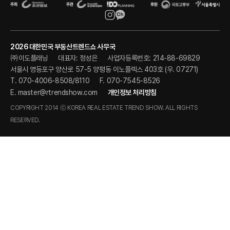
2026 대한민국 부동산트렌드쇼 사무국
㈜이도플래닝
대표자: 정성은
사업자등록번호: 214-88-69829
서울시 영등포구 양산로 57-5 양평동 이노플렉스 403호 (우. 07271)
T. 070-4006-8508/8110
F. 070-7545-8526
E.
master@rtrendshow.com
개인정보 처리방침
COPYRIGHT 2014 ⓒ KOREA REAL ESTATE TREND SHOW. ALL RIGHTS
RESERVED.