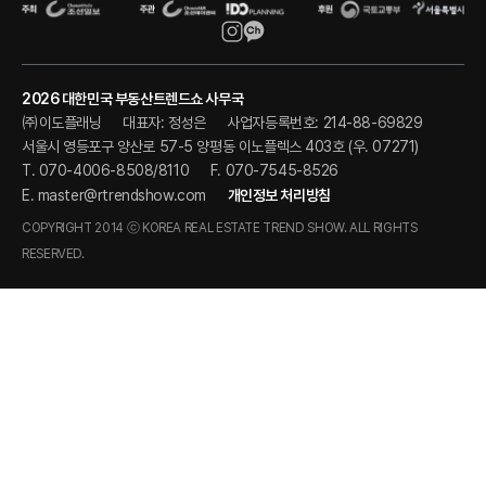
2026 대한민국 부동산트렌드쇼 사무국
㈜이도플래닝
대표자: 정성은
사업자등록번호: 214-88-69829
서울시 영등포구 양산로 57-5 양평동 이노플렉스 403호 (우. 07271)
T. 070-4006-8508/8110
F. 070-7545-8526
E.
master@rtrendshow.com
개인정보 처리방침
COPYRIGHT 2014 ⓒ KOREA REAL ESTATE TREND SHOW. ALL RIGHTS
RESERVED.