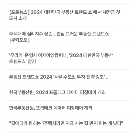
[포토뉴스]'2024 대한민국 부동산 트렌드 쇼'에서 새만금 첫
도시 소개
주택매매 심리지수 상승…관심 뜨거운 부동산 트렌드쇼
[쿠키포토]
'우리가' 운영사 이제이엠컴퍼니, '2024 대한민국 부동산
트렌드쇼' 참가
부동산 트렌드쇼 2024 '서울·수도권 투자 전략 강조'...
한국부동산원, 2024 프롭테크 데이터 피칭데이 개최
한국부동산원, 프롭테크 데이터 피칭데이 개최
"갈아타기 원하는 1주택자라면 지금 사는 집 먼저 파는 게 낫다"