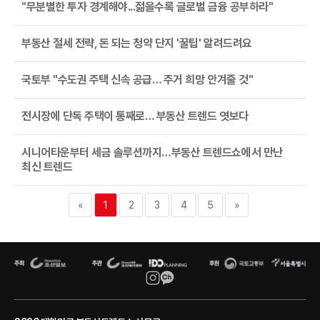
"무분별한 투자 경계해야...젊을수록 글로벌 금융 공부하라"
부동산 절세 전략, 돈 되는 청약 단지 '꿀팁' 알려드려요
국토부 "수도권 주택 신속 공급… 주거 희망 안겨줄 것"
전시장에 단독 주택이 통째로… 부동산 트렌드 엿보다
시니어타운부터 세금 솔루션까지…부동산 트렌드쇼에서 만난
최신 트렌드
«
1
2
3
4
5
»