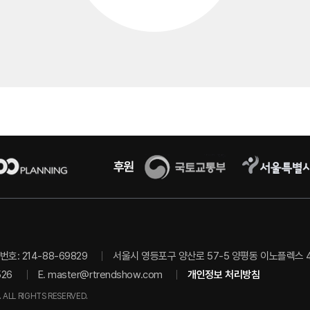
호: 214-88-69829
서울시 영등포구 양산로 57-5 양평동 이노플렉스 403
526
E.
master@rtrendshow.com
개인정보 처리방침
 ALL RIGHTS RESERVED.