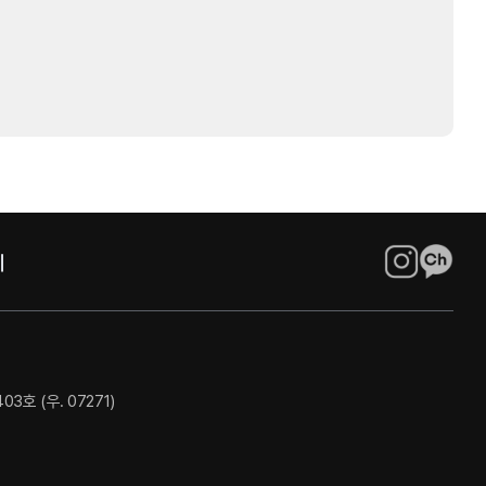
호 (우. 07271)