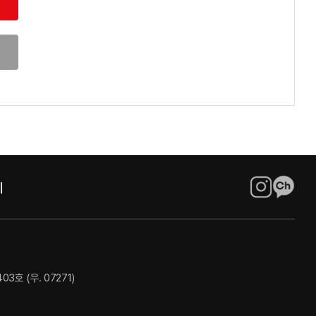
호 (우. 07271)