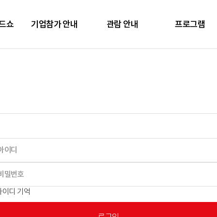
렌드쇼
기업참가 안내
관람 안내
프로그램
아이디 기억
로그인