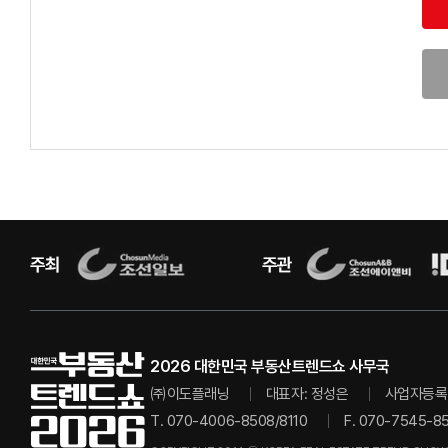
2026 대한민국 부동산트렌드쇼 사무국
㈜이도플래닝
대표자: 정성은
사업자등록번
T. 070-4006-8508/8110
F. 070-7545-8