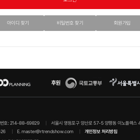
아이디 찾기
비밀번호 찾기
회원가입
호: 214-88-69829
서울시 영등포구 양산로 57-5 양평동 이노플렉스 403
526
E.
master@rtrendshow.com
개인정보 처리방침