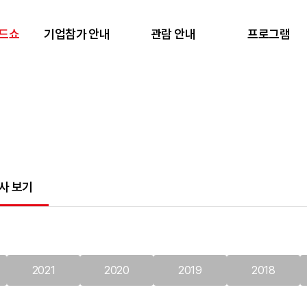
렌드쇼
기업참가 안내
관람 안내
프로그램
사 보기
2021
2020
2019
2018