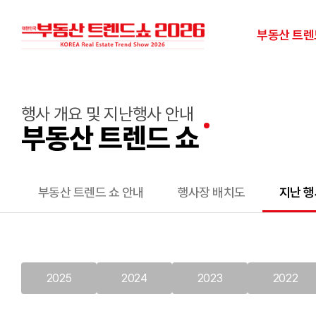
부동산 트
행사 개요 및 지난행사 안내
부동산 트렌드 쇼
부동산 트렌드 쇼 안내
행사장 배치도
지난 행
2025
2024
2023
2022