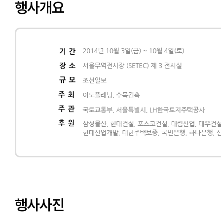
행사개요
행사사진