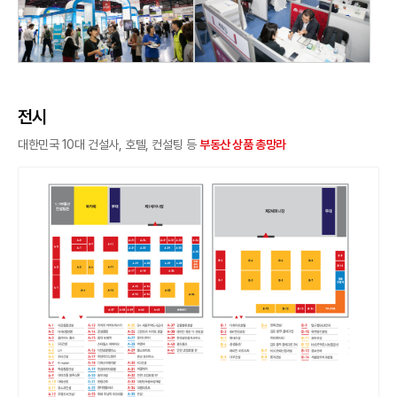
전시
대한민국 10대 건설사, 호텔, 컨설팅 등
부동산 상품 총망라