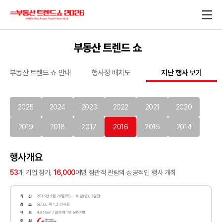
부동산 트렌드 쇼
부동산 트렌드 쇼 안내
행사장 배치도
지난 행사 보기
2025
2024
2023
2022
2021
2020
2019
2018
2017
2016
2015
2014
행사개요
53
개 기업 참가,
16,000
여명 참관객 관람의 성공적인 행사 개최